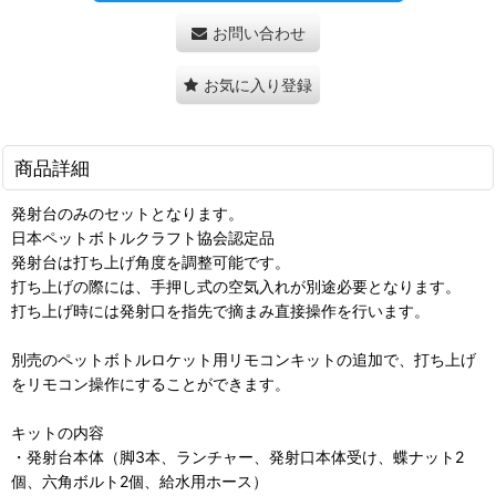
お問い合わせ
お気に入り登録
商品詳細
発射台のみのセットとなります。
日本ペットボトルクラフト協会認定品
発射台は打ち上げ角度を調整可能です。
打ち上げの際には、手押し式の空気入れが別途必要となります。
打ち上げ時には発射口を指先で摘まみ直接操作を行います。
別売のペットボトルロケット用リモコンキットの追加で、打ち上げ
をリモコン操作にすることができます。
キットの内容
・発射台本体（脚3本、ランチャー、発射口本体受け、蝶ナット2
個、六角ボルト2個、給水用ホース）