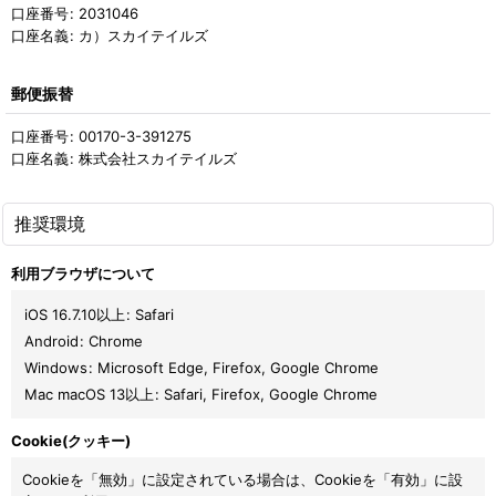
口座番号
:
2031046
口座名義
:
カ）スカイテイルズ
郵便振替
口座番号
:
00170-3-391275
口座名義
:
株式会社スカイテイルズ
推奨環境
利用ブラウザについて
iOS 16.7.10以上
:
Safari
Android
:
Chrome
Windows
:
Microsoft Edge
,
Firefox
,
Google Chrome
Mac macOS 13以上
:
Safari
,
Firefox
,
Google Chrome
Cookie(クッキー)
Cookieを「無効」に設定されている場合は、Cookieを「有効」に設