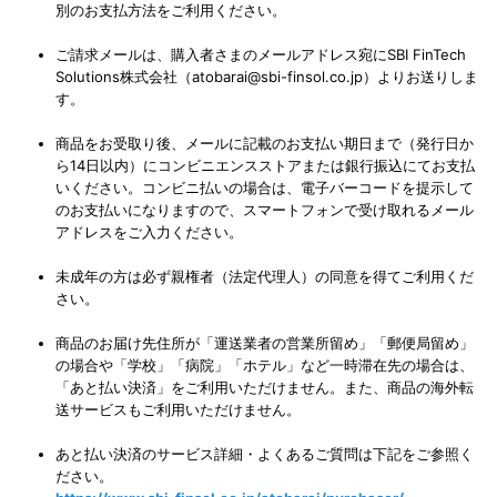
別のお支払方法をご利用ください。
ご請求メールは、購入者さまのメールアドレス宛にSBI FinTech
Solutions株式会社（atobarai@sbi-finsol.co.jp）よりお送りしま
す。
商品をお受取り後、メールに記載のお支払い期日まで（発行日か
ら14日以内）にコンビニエンスストアまたは銀行振込にてお支払
いください。コンビニ払いの場合は、電子バーコードを提示して
のお支払いになりますので、スマートフォンで受け取れるメール
アドレスをご入力ください。
未成年の方は必ず親権者（法定代理人）の同意を得てご利用くだ
さい。
商品のお届け先住所が「運送業者の営業所留め」「郵便局留め」
の場合や「学校」「病院」「ホテル」など一時滞在先の場合は、
「あと払い決済」をご利用いただけません。また、商品の海外転
送サービスもご利用いただけません。
あと払い決済のサービス詳細・よくあるご質問は下記をご参照く
ださい。